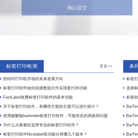
确认提交
标签打印检测
条
更多>>
热转印打印机市场的未来发展方向
标签打
标签打印软件如何连接数据文件实现套打的功能
选择
FastLabel免费标签打印软件的基本功能
标签软件
关于标签打印软件，有哪些方面的主题可以进行探讨？
Bar
使用破解版bartender标签打印软件，可能存在的风险和问题
Bar
为什么大家都在选用专业的标签打印软件？
Bar
标签打印软件Nicelabel按功能分有哪几个版本？
Bar