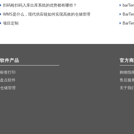
扫码枪扫码入库出库系统的优势都有哪些？
bar
WMS是什么，现代供应链如何实现高效的仓储管理
Bar
项目定制
Bar
软件产品
官方商
标签打印
购物指
盘点软件
售后服
仓储管理
关于我