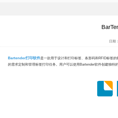
Bar
日期：2
Bartender打印软件
是一款用于设计和打印标签、条形码和RFID标签
的需求定制和管理标签打印任务。用户可以使用Bartender软件创建