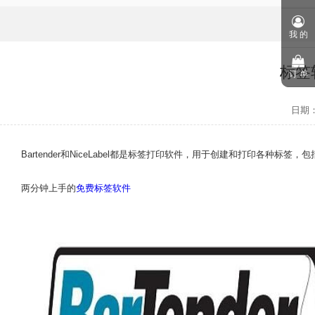
我 的
标签软
订 单
日期：2
Bartender和NiceLabel都是标签打印软件，用于创建和打印
两分钟上手的
免费标签软件