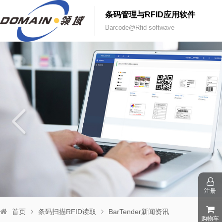
条码管理与RFID应用软件
Barcode@Rfid softwave
注册
首页
条码扫描RFID读取
BarTender新闻资讯
购物车